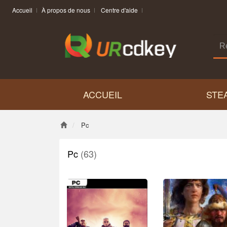
Accueil
À propos de nous
Centre d'aide
ACCUEIL
STE
Pc
Pc
(63)