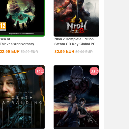
Sea of
Nioh 2 Complete Edition
Thieves:Anniversary
Steam CD Key Global PC
Edition Xbox CD Key
22.99
EUR
32.99
EUR
59.99
EUR
59.99
EUR
Global
-30%
-28%