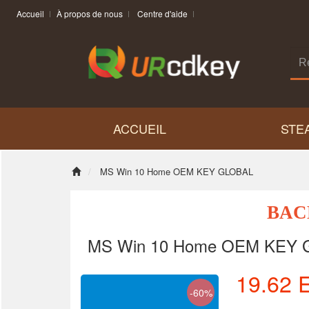
Accueil
À propos de nous
Centre d'aide
ACCUEIL
STE
MS Win 10 Home OEM KEY GLOBAL
BAC
MS Win 10 Home OEM KEY
19.62
-60%