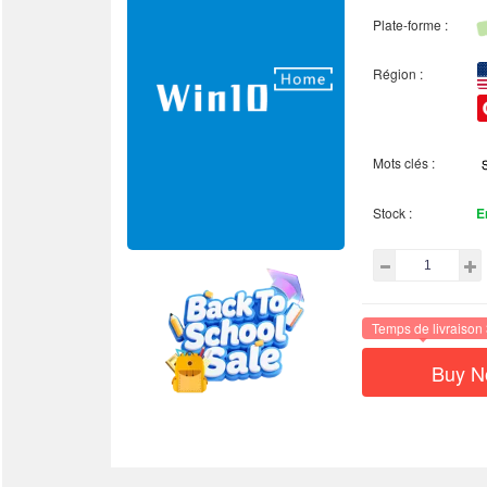
Plate-forme :
Région :
Mots clés :
Stock :
E
Temps de livraison
Buy 