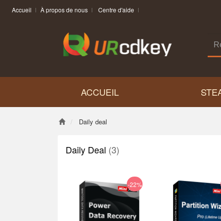
Accueil
À propos de nous
Centre d'aide
ACCUEIL
STE
Daily deal
Daily Deal
(3)
-22%